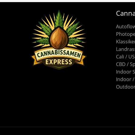
Canna
Autoflo
Photope
Klassike
Landras
Cali / U
CBD / S
Indoor 
Indoor 
Outdoor