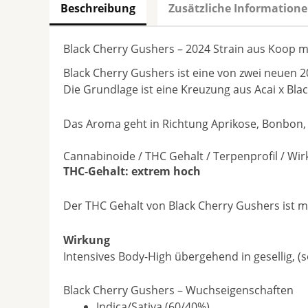
Beschreibung
Zusätzliche Information
Black Cherry Gushers – 2024 Strain aus Koop m
Black Cherry Gushers ist eine von zwei neuen 
Die Grundlage ist eine Kreuzung aus Acai x Bl
Das Aroma geht in Richtung Aprikose, Bonbon, K
Cannabinoide / THC Gehalt / Terpenprofil / Wi
THC-Gehalt: extrem hoch
Der THC Gehalt von Black Cherry Gushers ist m
Wirkung
Intensives Body-High übergehend in gesellig,
Black Cherry Gushers – Wuchseigenschaften
Indica/Sativa (60/40%)