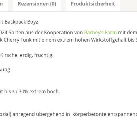
en
Rezensionen (0)
Produktsicherheit
it Backpack Boyz
2024 Sorten aus der Kooperation von
Barney’s Farm
mit dem 
ack Cherry Funk mit einem extrem hohen Wirkstoffgehalt bi
irsche, erdig, fruchtig.
rkung
it bis zu 30% extrem hoch.
 (sozial) anregend übergehend in körperbetonte entspannen