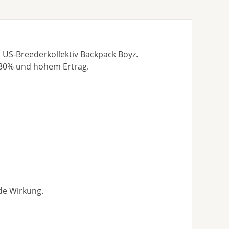
US-Breederkollektiv Backpack Boyz.
s 30% und hohem Ertrag.
de Wirkung.