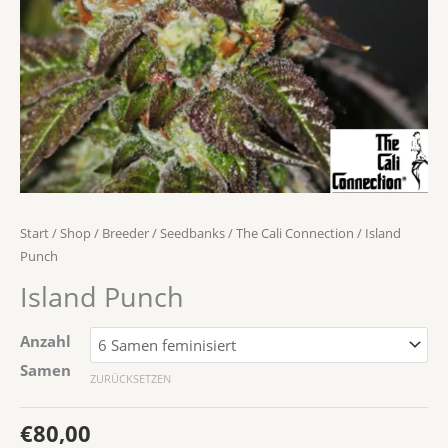
Start
/
Shop
/
Breeder / Seedbanks
/
The Cali Connection
/ Island
Punch
Island Punch
Anzahl
Samen
ZURÜCKSETZEN
€
80,00