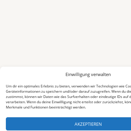
Einwilligung verwalten
Um dir ein optimales Erlebnis zu bieten, verwenden wir Technologien wie Co
Geräteinformationen zu speichern und/oder darauf zuzugreifen. Wenn du di
zustimmst, können wir Daten wie das Surfverhalten oder eindeutige IDs auf 
verarbeiten. Wenn du deine Einwillligung nicht erteilst oder zurückziehst, k
Merkmale und Funktionen beeinträchtigt werden.
AKZEPTIEREN