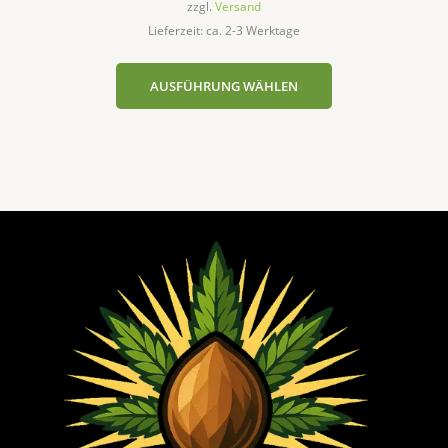
zzgl.
Versand
Lieferzeit: ca. 2-3 Werktage
AUSFÜHRUNG WÄHLEN