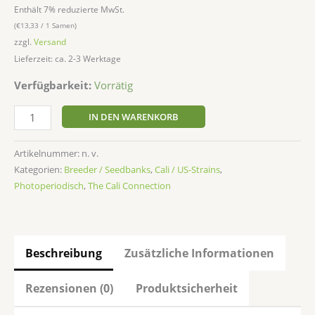
Enthält 7% reduzierte MwSt.
(
€
13,33
/ 1 Samen)
zzgl.
Versand
Lieferzeit: ca. 2-3 Werktage
Verfügbarkeit:
Vorrätig
IN DEN WARENKORB
Artikelnummer:
n. v.
Kategorien:
Breeder / Seedbanks
,
Cali / US-Strains
,
Photoperiodisch
,
The Cali Connection
Beschreibung
Zusätzliche Informationen
Rezensionen (0)
Produktsicherheit