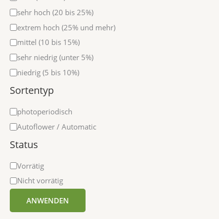
sehr hoch (20 bis 25%)
extrem hoch (25% und mehr)
mittel (10 bis 15%)
sehr niedrig (unter 5%)
niedrig (5 bis 10%)
Sortentyp
photoperiodisch
Autoflower / Automatic
Status
Vorrätig
Nicht vorrätig
ANWENDEN