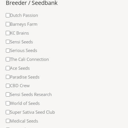
Breeder / Seedbank
Dutch Passion
Barneys Farm
KC Brains
Sensi Seeds
Serious Seeds
The Cali Connection
Ace Seeds
Paradise Seeds
CBD Crew
Sensi Seeds Research
World of Seeds
Super Sativa Seed Club
Medical Seeds