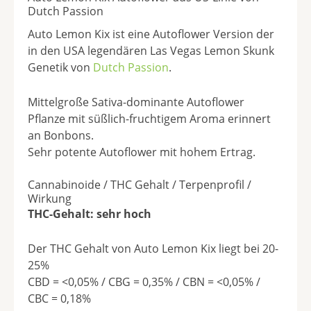
Dutch Passion
Auto Lemon Kix ist eine Autoflower Version der
in den USA legendären Las Vegas Lemon Skunk
Genetik von
Dutch Passion
.
Mittelgroße Sativa-dominante Autoflower
Pflanze mit süßlich-fruchtigem Aroma erinnert
an Bonbons.
Sehr potente Autoflower mit hohem Ertrag.
Cannabinoide / THC Gehalt / Terpenprofil /
Wirkung
THC-Gehalt: sehr hoch
Der THC Gehalt von Auto Lemon Kix liegt bei 20-
25%
CBD = <0,05% / CBG = 0,35% / CBN = <0,05% /
CBC = 0,18%