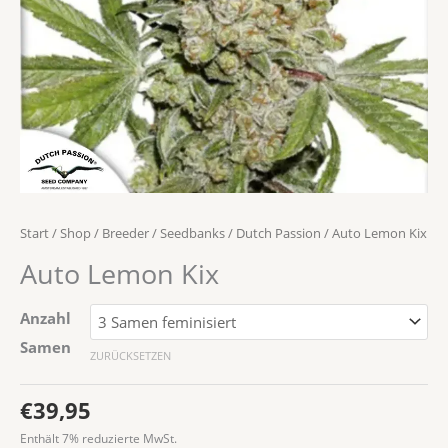
Start
/
Shop
/
Breeder / Seedbanks
/
Dutch Passion
/ Auto Lemon Kix
Auto Lemon Kix
Anzahl
Samen
ZURÜCKSETZEN
€
39,95
Enthält 7% reduzierte MwSt.