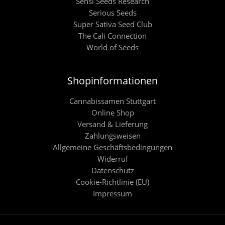
Sensi Seeds Research
Serious Seeds
Super Sativa Seed Club
The Cali Connection
World of Seeds
Shopinformationen
Cannabissamen Stuttgart
Online Shop
Versand & Lieferung
Zahlungsweisen
Allgemeine Geschäftsbedingungen
Widerruf
Datenschutz
Cookie-Richtlinie (EU)
Impressum