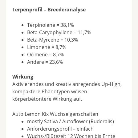
Terpenprofil – Breederanalyse
Terpinolene = 38,1%
Beta-Caryophyllene = 11,7%
Beta-Myrcene = 10,3%
Limonene = 8,7%
Ocimene = 8,7%
Andere = 23,6%
Wirkung
Aktivierendes und kreativ anregendes Up-High,
kompaktere Phänotypen weisen
körperbetontere Wirkung auf.
Auto Lemon Kix Wuchseigenschaften
mostly Sativa / Autoflower (Ruderalis)
Anforderungsprofil – einfach
Wuchs-/Blütezeit 12 Wochen bis Ernte