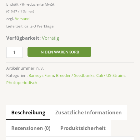
Enthält 7% reduzierte MwSt.
(
€
10,67
/ 1 Samen)
zzgl.
Versand
Lieferzeit: ca. 2-3 Werktage
Verfügbarkeit:
Vorrätig
IN DEN WARENKORB
Artikelnummer:
n. v.
Kategorien:
Barneys Farm
,
Breeder / Seedbanks
,
Cali / US-Strains
,
Photoperiodisch
Beschreibung
Zusätzliche Informationen
Rezensionen (0)
Produktsicherheit