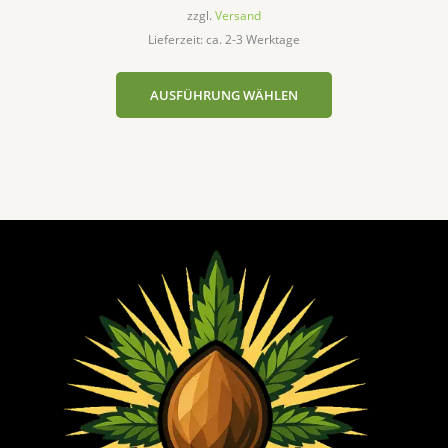
zzgl.
Versand
Lieferzeit: ca. 2-3 Werktage
AUSFÜHRUNG WÄHLEN