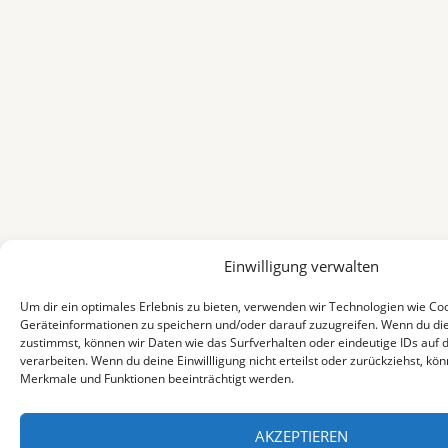
Einwilligung verwalten
Um dir ein optimales Erlebnis zu bieten, verwenden wir Technologien wie Co
Geräteinformationen zu speichern und/oder darauf zuzugreifen. Wenn du di
zustimmst, können wir Daten wie das Surfverhalten oder eindeutige IDs auf 
verarbeiten. Wenn du deine Einwillligung nicht erteilst oder zurückziehst, k
Merkmale und Funktionen beeinträchtigt werden.
AKZEPTIEREN