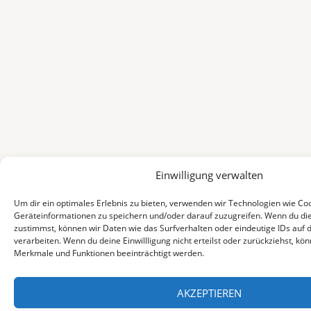
Einwilligung verwalten
Um dir ein optimales Erlebnis zu bieten, verwenden wir Technologien wie Co
Geräteinformationen zu speichern und/oder darauf zuzugreifen. Wenn du di
zustimmst, können wir Daten wie das Surfverhalten oder eindeutige IDs auf 
verarbeiten. Wenn du deine Einwillligung nicht erteilst oder zurückziehst, k
Merkmale und Funktionen beeinträchtigt werden.
AKZEPTIEREN