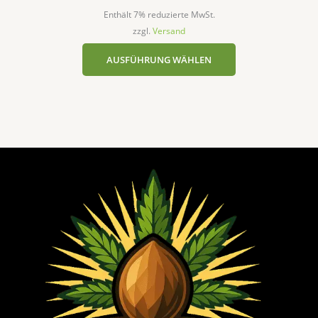
Enthält 7% reduzierte MwSt.
zzgl.
Versand
AUSFÜHRUNG WÄHLEN