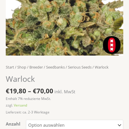
Start
/
Shop
/
Breeder / Seedbanks
/
Serious Seeds
/ Warlock
Warlock
€
19,80
–
€
70,00
inkl. MwSt
Enthält 7% reduzierte MwSt.
zzgl.
Versand
Lieferzeit: ca. 2-3 Werktage
Anzahl