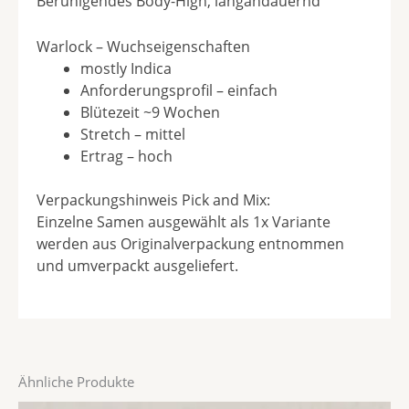
Beruhigendes Body-High, langandauernd
Warlock – Wuchseigenschaften
mostly Indica
Anforderungsprofil – einfach
Blütezeit ~9 Wochen
Stretch – mittel
Ertrag – hoch
Verpackungshinweis Pick and Mix:
Einzelne Samen ausgewählt als 1x Variante
werden aus Originalverpackung entnommen
und umverpackt ausgeliefert.
Ähnliche Produkte
Preisspanne: