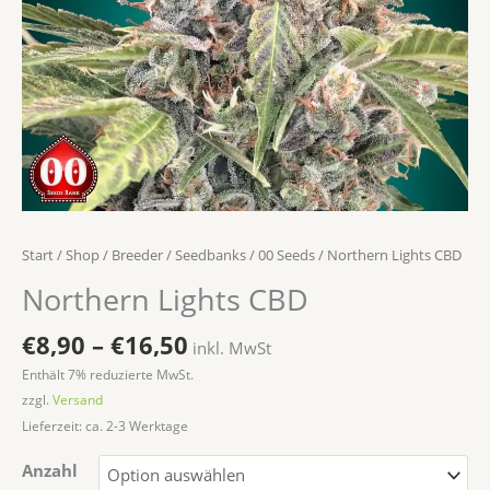
Start
/
Shop
/
Breeder / Seedbanks
/
00 Seeds
/ Northern Lights CBD
Northern Lights CBD
€
8,90
–
€
16,50
inkl. MwSt
Enthält 7% reduzierte MwSt.
zzgl.
Versand
Lieferzeit: ca. 2-3 Werktage
Anzahl