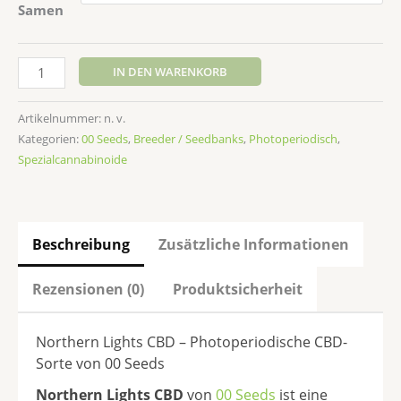
Samen
IN DEN WARENKORB
Artikelnummer:
n. v.
Kategorien:
00 Seeds
,
Breeder / Seedbanks
,
Photoperiodisch
,
Spezialcannabinoide
Beschreibung
Zusätzliche Informationen
Rezensionen (0)
Produktsicherheit
Northern Lights CBD – Photoperiodische CBD-
Sorte von 00 Seeds
Northern Lights CBD
von
00 Seeds
ist eine