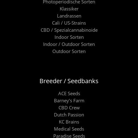
Photoperiodische Sorten
Klassiker
Landrassen
Cali / US-Strains
CBD / Spezialcannabinoide
Indoor Sorten
Indoor / Outdoor Sorten
Outdoor Sorten
Breeder / Seedbanks
ACE Seeds
Barney’s Farm
CBD Crew
Dutch Passion
KC Brains
Medical Seeds
Paradise Seeds