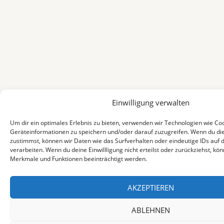
Einwilligung verwalten
Um dir ein optimales Erlebnis zu bieten, verwenden wir Technologien wie Co
Geräteinformationen zu speichern und/oder darauf zuzugreifen. Wenn du di
zustimmst, können wir Daten wie das Surfverhalten oder eindeutige IDs auf 
verarbeiten. Wenn du deine Einwillligung nicht erteilst oder zurückziehst, k
Merkmale und Funktionen beeinträchtigt werden.
AKZEPTIEREN
ABLEHNEN