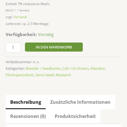
Enthält 7% reduzierte MwSt.
(
€
6,67
/ 1 Samen)
zzgl.
Versand
Lieferzeit: ca. 2-3 Werktage
Verfügbarkeit:
Vorrätig
IN DEN WARENKORB
Artikelnummer:
n. v.
Kategorien:
Breeder / Seedbanks
,
Cali / US-Strains
,
Klassiker
,
Photoperiodisch
,
Sensi Seeds Research
Beschreibung
Zusätzliche Informationen
Rezensionen (0)
Produktsicherheit