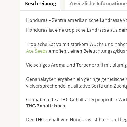
Beschreibung
Zusätzliche Information
Honduras – Zentralamerikanische Landrasse v
Honduras ist eine tropische Landrasse aus de
Tropische Sativa mit starkem Wuchs und hohem 
Ace Seeds
empfiehlt einen Beleuchtungszyklus 
Vielseitiges Aroma und Terpenprofil mit blumi
Genanalaysen ergaben ein geringe genetische V
vielversprechende, qualitative Sorte und Zucht
Cannabinoide / THC Gehalt / Terpenprofil / Wi
THC-Gehalt: hoch
Der THC-Gehalt von Honduras ist hoch und lieg