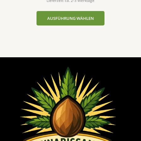
Lieferzeit: ca. 2-3 Werktage
AUSFÜHRUNG WÄHLEN