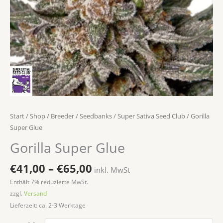
Start
/
Shop
/
Breeder / Seedbanks
/
Super Sativa Seed Club
/ Gorilla
Super Glue
Gorilla Super Glue
€
41,00
–
€
65,00
inkl. MwSt
Enthält 7% reduzierte MwSt.
zzgl.
Versand
Lieferzeit: ca. 2-3 Werktage