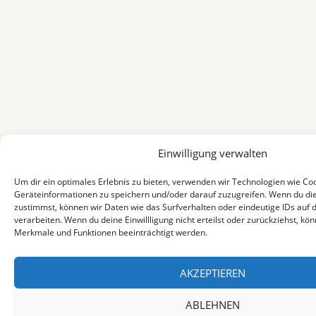
Einwilligung verwalten
Um dir ein optimales Erlebnis zu bieten, verwenden wir Technologien wie Co
Geräteinformationen zu speichern und/oder darauf zuzugreifen. Wenn du di
zustimmst, können wir Daten wie das Surfverhalten oder eindeutige IDs auf 
verarbeiten. Wenn du deine Einwillligung nicht erteilst oder zurückziehst, k
Merkmale und Funktionen beeinträchtigt werden.
AKZEPTIEREN
ABLEHNEN