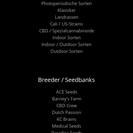
Photoperiodische Sorten
Klassiker
Landrassen
Cali / US-Strains
CBD / Spezialcannabinoide
Indoor Sorten
Indoor / Outdoor Sorten
Outdoor Sorten
Breeder / Seedbanks
ACE Seeds
Barney’s Farm
CBD Crew
Dutch Passion
KC Brains
Medical Seeds
Paradise Seeds