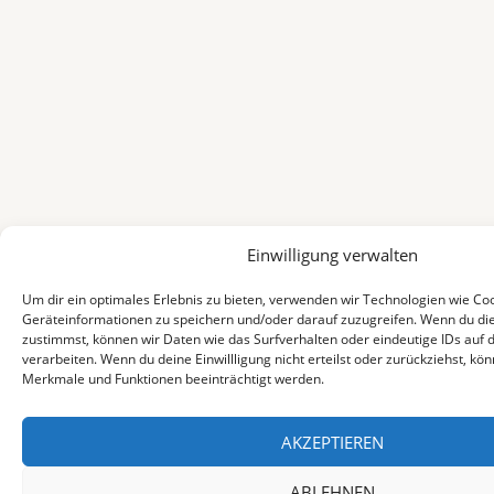
Einwilligung verwalten
Um dir ein optimales Erlebnis zu bieten, verwenden wir Technologien wie Co
Geräteinformationen zu speichern und/oder darauf zuzugreifen. Wenn du di
zustimmst, können wir Daten wie das Surfverhalten oder eindeutige IDs auf 
verarbeiten. Wenn du deine Einwillligung nicht erteilst oder zurückziehst, k
Merkmale und Funktionen beeinträchtigt werden.
AKZEPTIEREN
ABLEHNEN