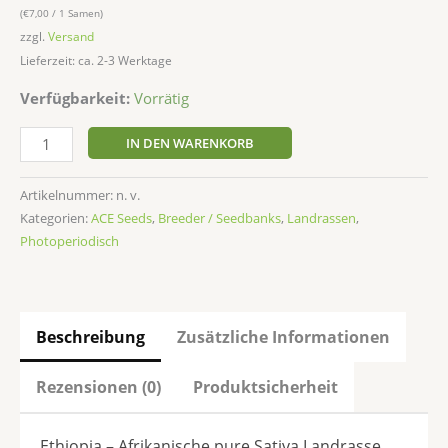
(
€
7,00
/ 1 Samen)
zzgl.
Versand
Lieferzeit: ca. 2-3 Werktage
Verfügbarkeit:
Vorrätig
IN DEN WARENKORB
Artikelnummer:
n. v.
Kategorien:
ACE Seeds
,
Breeder / Seedbanks
,
Landrassen
,
Photoperiodisch
Beschreibung
Zusätzliche Informationen
Rezensionen (0)
Produktsicherheit
Ethiopia – Afrikanische pure Sativa Landrasse