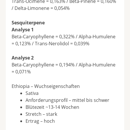
Trans-Ocimene = 0,163% / Beta-Pinene = 0,160%
/ Delta-Limonene = 0,054%
Sesquiterpene
Analyse 1
Beta-Caryophyllene = 0,322% / Alpha-Humulene
= 0,123% / Trans-Nerolidol = 0,039%
Analyse 2
Beta-Caryophyllene = 0,194% / Alpha-Humulene
= 0,071%
Ethiopia – Wuchseigenschaften
Sativa
Anforderungsprofil – mittel bis schwer
Blütezeit ~13-14 Wochen
Stretch – stark
Ertrag – hoch