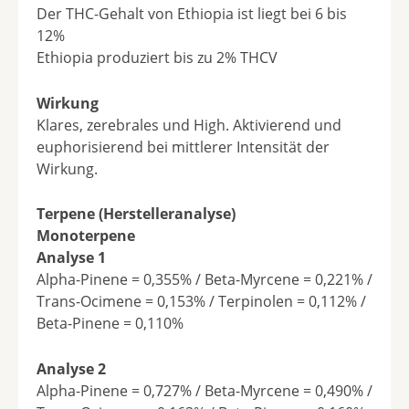
Der THC-Gehalt von Ethiopia ist liegt bei 6 bis
12%
Ethiopia produziert bis zu 2% THCV
Wirkung
Klares, zerebrales und High. Aktivierend und
euphorisierend bei mittlerer Intensität der
Wirkung.
Terpene (Herstelleranalyse)
Monoterpene
Analyse 1
Alpha-Pinene = 0,355% / Beta-Myrcene = 0,221% /
Trans-Ocimene = 0,153% / Terpinolen = 0,112% /
Beta-Pinene = 0,110%
Analyse 2
Alpha-Pinene = 0,727% / Beta-Myrcene = 0,490% /