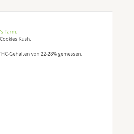
’s Farm
.
 Cookies Kush.
 THC-Gehalten von 22-28% gemessen.