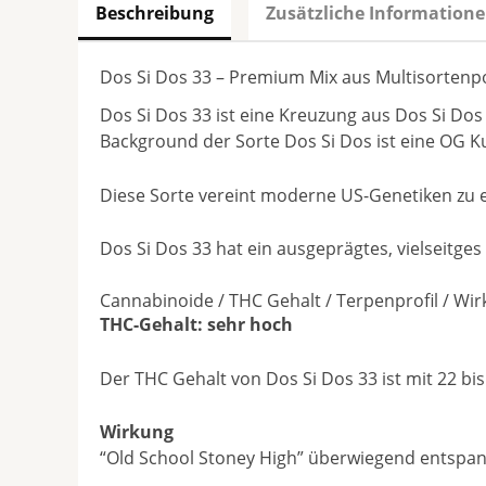
Beschreibung
Zusätzliche Information
Dos Si Dos 33 – Premium Mix aus Multisortenp
Dos Si Dos 33 ist eine Kreuzung aus Dos Si Dos
Background der Sorte Dos Si Dos ist eine OG K
Diese Sorte vereint moderne US-Genetiken zu
Dos Si Dos 33 hat ein ausgeprägtes, vielseitge
Cannabinoide / THC Gehalt / Terpenprofil / Wi
THC-Gehalt: sehr hoch
Der THC Gehalt von Dos Si Dos 33 ist mit 22 bi
Wirkung
“Old School Stoney High” überwiegend entspa