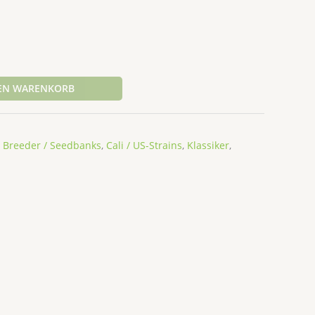
DEN WARENKORB
,
Breeder / Seedbanks
,
Cali / US-Strains
,
Klassiker
,