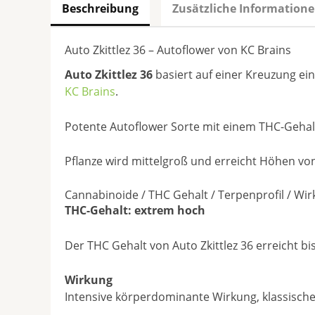
Beschreibung
Zusätzliche Information
Auto Zkittlez 36 – Autoflower von KC Brains
Auto Zkittlez 36
basiert auf einer Kreuzung ei
KC Brains
.
Potente Autoflower Sorte mit einem THC-Gehalt
Pflanze wird mittelgroß und erreicht Höhen von
Cannabinoide / THC Gehalt / Terpenprofil / Wi
THC-Gehalt: extrem hoch
Der THC Gehalt von Auto Zkittlez 36 erreicht bi
Wirkung
Intensive körperdominante Wirkung, klassische