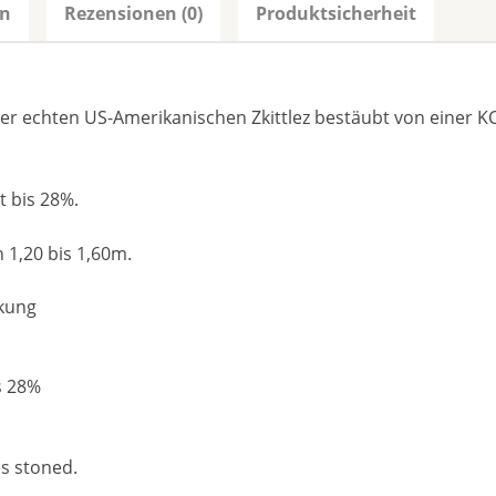
en
Rezensionen (0)
Produktsicherheit
ner echten US-Amerikanischen Zkittlez bestäubt von einer K
 bis 28%.
 1,20 bis 1,60m.
rkung
s 28%
s stoned.