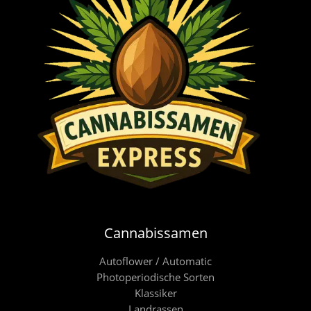
Cannabissamen
Autoflower / Automatic
Photoperiodische Sorten
Klassiker
Landrassen