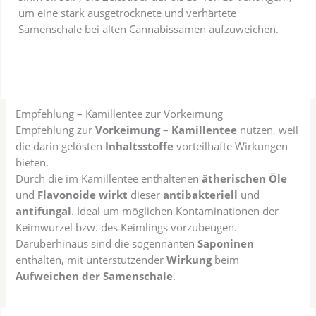
um eine stark ausgetrocknete und verhärtete
Samenschale bei alten Cannabissamen aufzuweichen.
Empfehlung – Kamillentee zur Vorkeimung
Empfehlung zur
Vorkeimung
–
Kamillentee
nutzen, weil
die darin gelösten
Inhaltsstoffe
vorteilhafte Wirkungen
bieten.
Durch die im Kamillentee enthaltenen
ätherischen Öle
und
Flavonoide
wirkt
dieser
antibakteriell
und
antifungal
. Ideal um möglichen Kontaminationen der
Keimwurzel bzw. des Keimlings vorzubeugen.
Darüberhinaus sind die sogennanten
Saponinen
enthalten, mit unterstützender
Wirkung
beim
Aufweichen der Samenschale
.