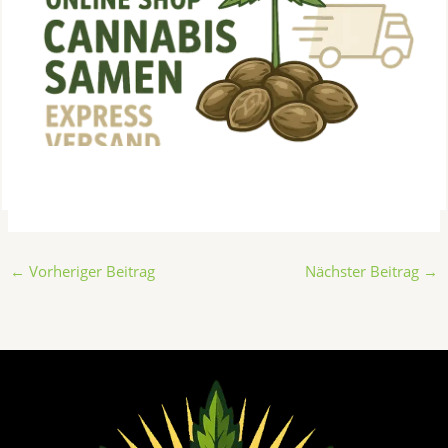
←
Vorheriger Beitrag
Nächster Beitrag
→