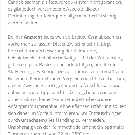
Cannabissamen als Naturprodukt zwar nicht garantiert,
es gibt jedoch verschiedene Aspekte, die zur
Optimierung der Keimquote allgemein berücksichtigt
werden sollten.
Bei der
Anzucht
ist es weit verbreitet, Cannabissamen
vorkeimen zu lassen. Dieser Zwischenschritt birgt
Potenzial zur Verbesserung der Keimquote,
beispielsweise bei älterem Saatgut. Bei der Vorkeimung
gilt es ein paar Basics zu berücksichtigen, um die die
Aktivierung des Keimprozesses optimal zu unterstützen.
Bei einem Keimmethoden Vergleich macht es daher Sinn,
diesen Zwischenschritt gesondert aufzuschlüsseln und
dabei sinnvolle Tipps und Tricks zu geben. Denn ganz
ohne Risiko ist keine Keimmethode! Insbesondere
Anfänger im Eigenanbau ohne Pflanzen Erfahrung sollten
sich daher im Vorfeld informieren, um Enttäuschungen
durch unsachgemäßes Handling zu vermeiden.
Unabhängig von der Keimmethode erhöht ein optimaler
Temperaturbereich von 22 bis 25°C die