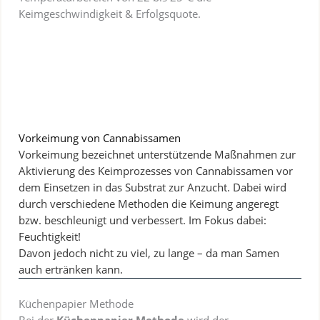
Keimgeschwindigkeit & Erfolgsquote.
Vorkeimung von Cannabissamen
Vorkeimung bezeichnet unterstützende Maßnahmen zur
Aktivierung des Keimprozesses von Cannabissamen vor
dem Einsetzen in das Substrat zur Anzucht. Dabei wird
durch verschiedene Methoden die Keimung angeregt
bzw. beschleunigt und verbessert. Im Fokus dabei:
Feuchtigkeit!
Davon jedoch nicht zu viel, zu lange – da man Samen
auch ertränken kann.
Küchenpapier Methode
Bei der
Küchenpapier Methode
wird der