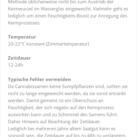
Methode üblicherweise nicht bis zum Austrieb der
Keimwurzel im Wasserglas eingeweicht. Vielmehr geht es
lediglich um einen Feuchtigkeits-Boost zur Anregung des
Keimprozesses.
Temperatur
20-22°C konstant (Zimmertemperatur)
Zeitdauer
12-24h
Typische Fehler vermeiden
Da Cannabissamen keine Sumpfpflanzen sind, sollten sie
nicht zu lange eingeweicht werden, da sie sonst ertränkt
werden. Damit gemeint ist ein Überschuss an
Feuchtigkeit, der sich negativ auf den Keimprozess
auswirken kann und zu Schimmel des Samens führt.
Daher Hinweis auf Beachtung der Zeitdauer.
Lediglich bei mehreren Jahre altem Saatgut kann es
sinnvoll sein, die Zeitdauer auf bis zu 48h zu verlängern,