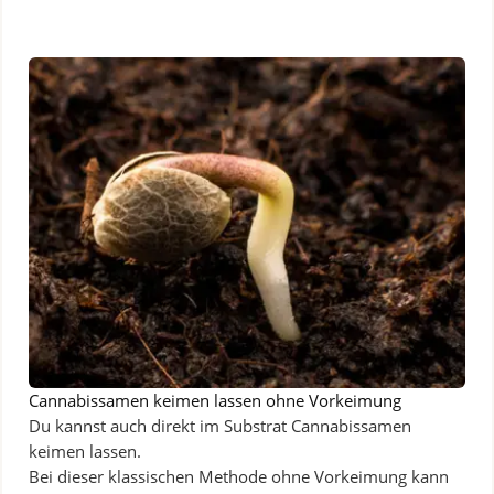
Cannabissamen keimen lassen ohne Vorkeimung
Du kannst auch direkt im Substrat Cannabissamen
keimen lassen.
Bei dieser klassischen Methode ohne Vorkeimung kann